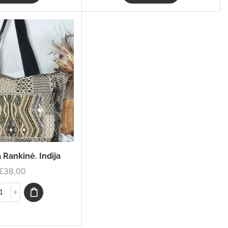
 Rankinė. Indija
€
38,00