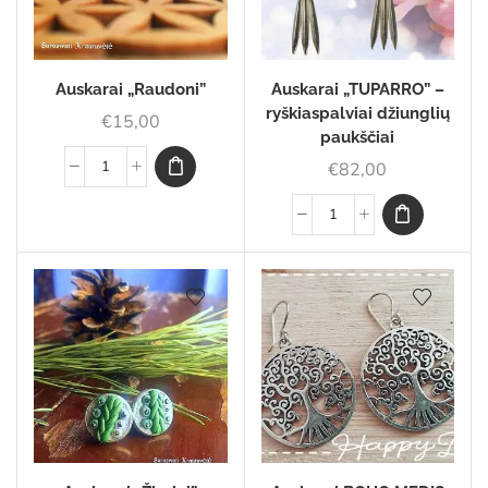
Auskarai „Raudoni”
Auskarai „TUPARRO” –
ryškiaspalviai džiunglių
€
15,00
paukščiai
€
82,00