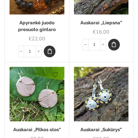
Apyrankė juodo
Auskarai ,,Liepsna”
presuoto gintaro
€
16,00
€
22,00
Auskarai ,,Pilkos olos”
Auskarai ,,Sukūrys”