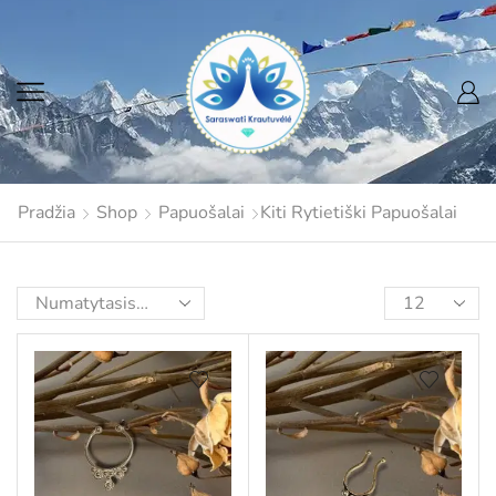
Pradžia
Shop
Papuošalai
Kiti Rytietiški Papuošalai