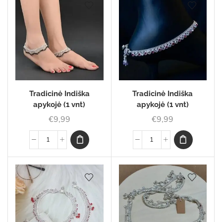
Tradicinė Indiška
Tradicinė Indiška
apykojė (1 vnt)
apykojė (1 vnt)
€
9,99
€
9,99