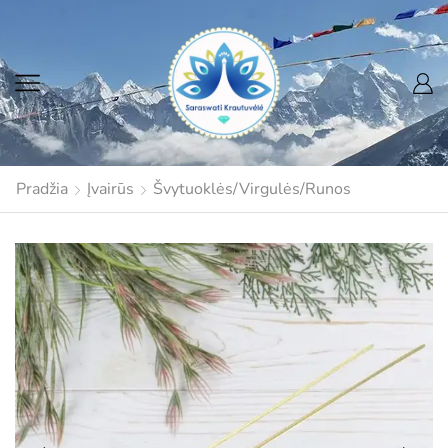
Pradžia
Įvairūs
Švytuoklės/Virgulės/Runos