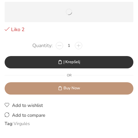
Liko 2
Į Krepšelį
OR
Buy Now
Add to wishlist
Add to compare
Tag:
Virgulės