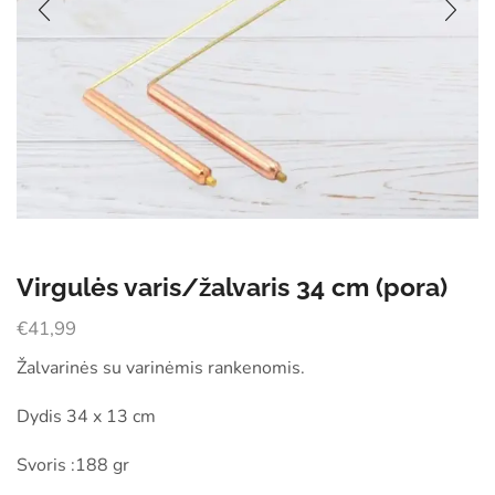
Virgulės varis/žalvaris 34 cm (pora)
€
41,99
Žalvarinės su varinėmis rankenomis.
Dydis 34 x 13 cm
Svoris :188 gr