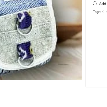
Add 
Tags:
Kup