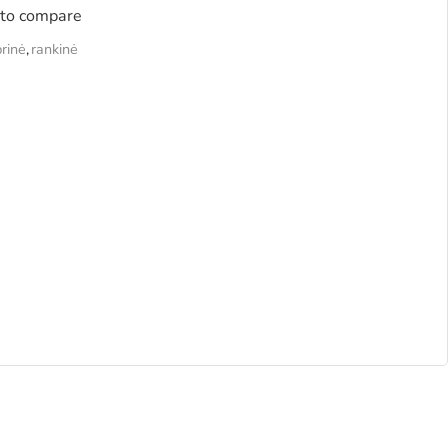
to compare
rinė
,
rankinė