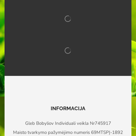
INFORMACIJA
Gleb Bobyliov Individuali veikla Nr745917
Maisto tvarkymo pažymėjimo numeris 69MTSPĮ-1892