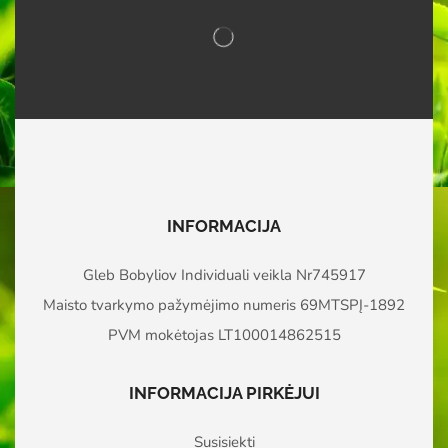
INFORMACIJA
Gleb Bobyliov Individuali veikla Nr745917
Maisto tvarkymo pažymėjimo numeris 69MTSPĮ-1892
PVM mokėtojas LT100014862515
INFORMACIJA PIRKĖJUI
Susisiekti