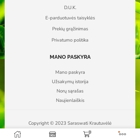
D.U.K.
E-parduotuvės taisyklės
Prekių grąžinimas
Privatumo politika
MANO PASKYRA
Mano paskyra
Užsakymų istorija
Norų sąrašas
Naujienlaiškis
Copyright © 2023 Saraswati Krautuvėlė
0