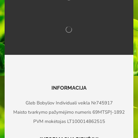
INFORMACIJA
Gleb Bobyliov Individuali veikla Nr745917
Maisto tvarkymo pažymėjimo numeris 69MTSPĮ-1892
PVM mokėtojas LT100014862515