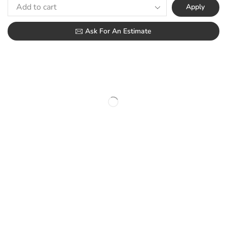
Apply
Ask For An Estimate