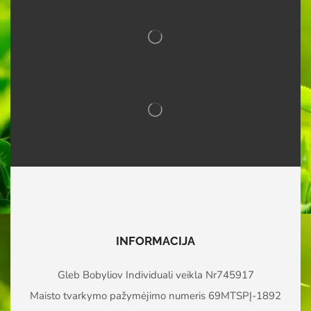
INFORMACIJA
Gleb Bobyliov Individuali veikla Nr745917
Maisto tvarkymo pažymėjimo numeris 69MTSPĮ-1892