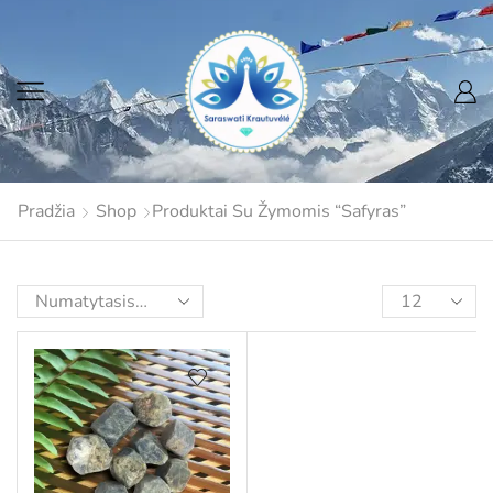
Pradžia
Shop
Produktai Su Žymomis “safyras”