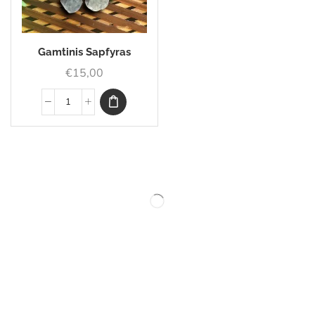
Gamtinis Sapfyras
€
15,00