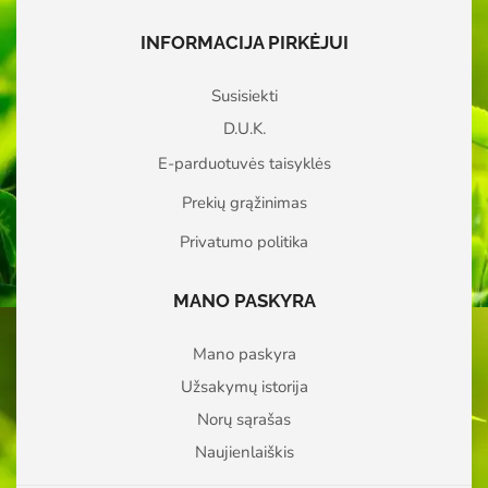
INFORMACIJA PIRKĖJUI
Susisiekti
D.U.K.
E-parduotuvės taisyklės
Prekių grąžinimas
Privatumo politika
MANO PASKYRA
Mano paskyra
Užsakymų istorija
Norų sąrašas
Naujienlaiškis