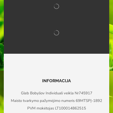
INFORMACIJA
Gleb Bobyliov Individuali veikla Nr745917
Maisto tvarkymo pažymėjimo numeris 69MTSPĮ-1892
PVM mokėtojas LT100014862515