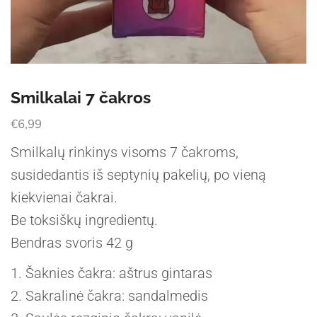
Smilkalai 7 čakros
€
6,99
Smilkalų rinkinys visoms 7 čakroms,
susidedantis iš septynių pakelių, po vieną
kiekvienai čakrai.
Be toksiškų ingredientų.
Bendras svoris 42 g
1. Šaknies čakra: aštrus gintaras
2. Sakralinė čakra: sandalmedis