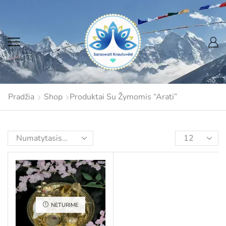
Pradžia
Shop
Produktai Su Žymomis “Arati”
NETURIME