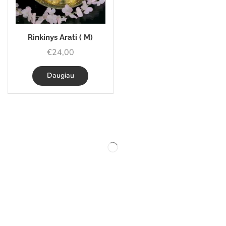
Rinkinys Arati ( M)
€
24,00
Daugiau