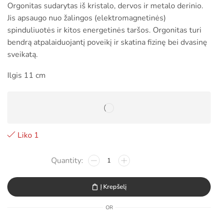
Orgonitas sudarytas iš kristalo, dervos ir metalo derinio.
Jis apsaugo nuo žalingos (elektromagnetinės)
spinduliuotės ir kitos energetinės taršos. Orgonitas turi
bendrą atpalaiduojantį poveikį ir skatina fizinę bei dvasinę
sveikatą.
Ilgis 11 cm
Liko 1
Į Krepšelį
OR