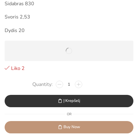
Sidabras 830
Svoris 2,53
Dydis 20
Liko 2
Į Krepšelį
OR
Buy Now