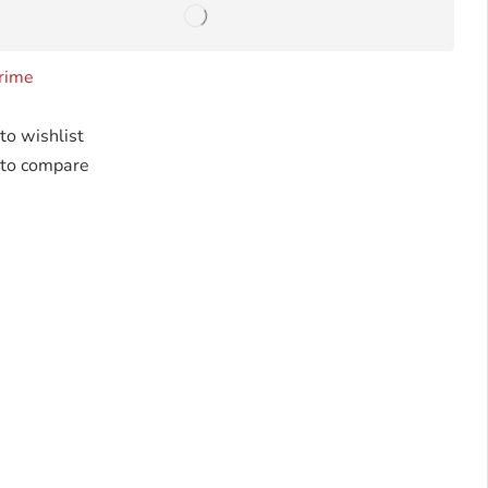
rime
to wishlist
to compare