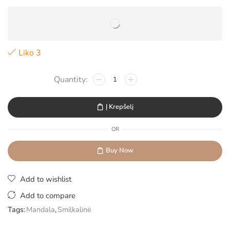
Liko 3
Į Krepšelį
OR
Buy Now
Add to wishlist
Add to compare
Tags:
Mandala
,
Smilkalinė