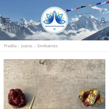
Pradžia
Įvairūs
Smilkalinės