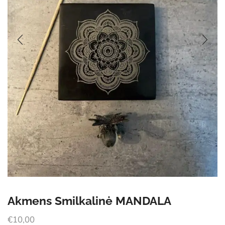
Akmens Smilkalinė MANDALA
€
10,00