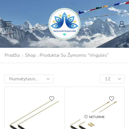
Pradžia
Shop
Produktai Su Žymomis “Virgulės”
NETURIME