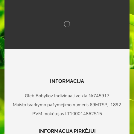
INFORMACIJA
Gleb Bobyliov Individuali veikla Nr745917
Maisto tvarkymo pažymėjimo numeris 69MTSPĮ-1892
PVM mokėtojas LT100014862515
INFORMACIJA PIRKĖJUI