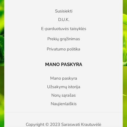
Susisiekti
D.U.K.
E-parduotuvės taisyklės
Prekių grąžinimas
Privatumo politika
MANO PASKYRA
Mano paskyra
Užsakymų istorija
Norų sąrašas
Naujienlaiškis
Copyright © 2023 Saraswati Krautuvėlė