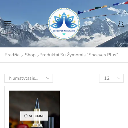
Pradžia
Shop
Produktai Su Žymomis “Shaeyes Plus”
NETURIME