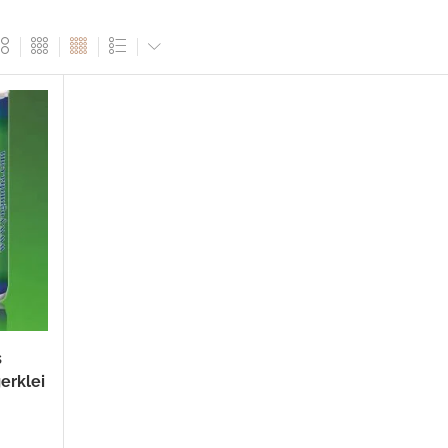
s
erklei