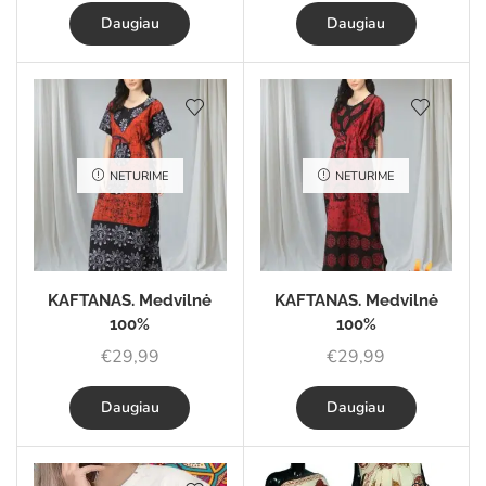
Daugiau
Daugiau
NETURIME
NETURIME
KAFTANAS. Medvilnė
KAFTANAS. Medvilnė
100%
100%
€
29,99
€
29,99
Daugiau
Daugiau