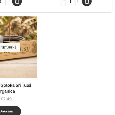
NETURIME
 Goloka Sri Tulsi
rganica
€
2,49
Daugiau