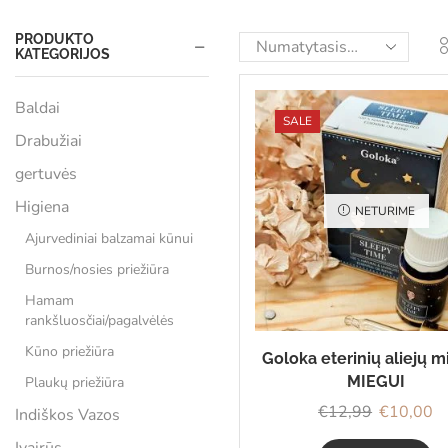
PRODUKTO
KATEGORIJOS
Baldai
SALE
Drabužiai
gertuvės
Higiena
NETURIME
Ajurvediniai balzamai kūnui
Burnos/nosies priežiūra
Hamam
rankšluosčiai/pagalvėlės
Kūno priežiūra
Goloka eterinių aliejų m
MIEGUI
Plaukų priežiūra
€
12,99
€
10,00
Indiškos Vazos
Įvairūs