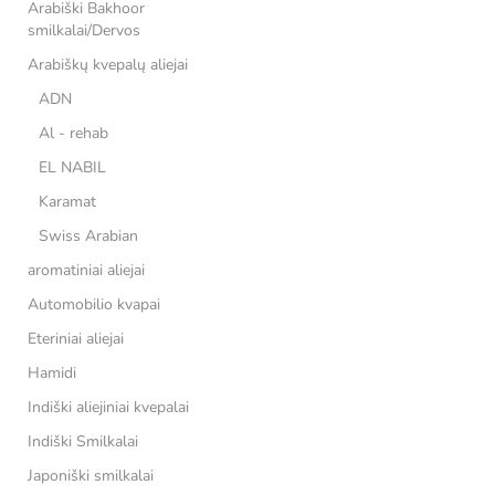
Arabiški Bakhoor
smilkalai/Dervos
Arabiškų kvepalų aliejai
ADN
Al - rehab
EL NABIL
Karamat
Swiss Arabian
aromatiniai aliejai
Automobilio kvapai
Eteriniai aliejai
Hamidi
Indiški aliejiniai kvepalai
Indiški Smilkalai
Japoniški smilkalai