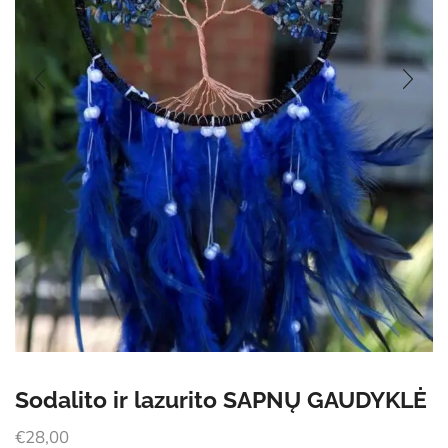
Sodalito ir lazurito SAPNŲ GAUDYKLĖ
€
28,00