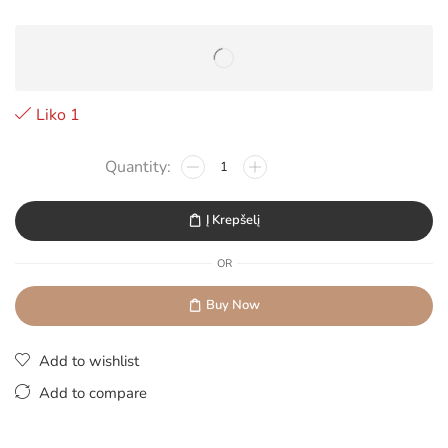
Liko 1
Į Krepšelį
OR
Buy Now
Add to wishlist
Add to compare