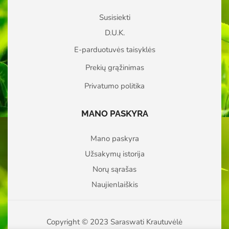
Susisiekti
D.U.K.
E-parduotuvės taisyklės
Prekių grąžinimas
Privatumo politika
MANO PASKYRA
Mano paskyra
Užsakymų istorija
Norų sąrašas
Naujienlaiškis
Copyright © 2023 Saraswati Krautuvėlė