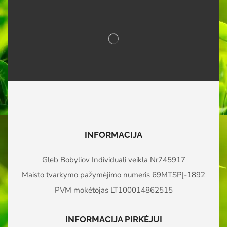
INFORMACIJA
Gleb Bobyliov Individuali veikla Nr745917
Maisto tvarkymo pažymėjimo numeris 69MTSPĮ-1892
PVM mokėtojas LT100014862515
INFORMACIJA PIRKĖJUI