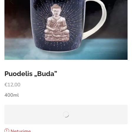
Puodelis „Buda”
€
12,00
400ml
Neturime