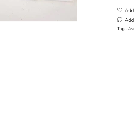
Add 
Add 
Tags:
Ayu