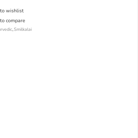
to wishlist
to compare
rvedic
,
Smilkalai