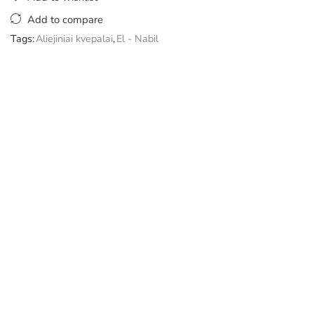
Add to compare
Tags:
Aliejiniai kvepalai
,
El - Nabil