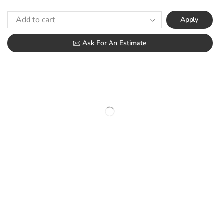
Apply
Ask For An Estimate