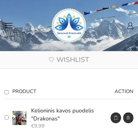
WISHLIST
PRODUCT
ACTION
Kelioninis kavos puodelis
"Drakonas"
€
9,99