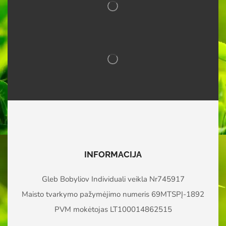
INFORMACIJA
Gleb Bobyliov Individuali veikla Nr745917
Maisto tvarkymo pažymėjimo numeris 69MTSPĮ-1892
PVM mokėtojas LT100014862515