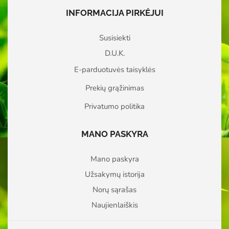
INFORMACIJA PIRKĖJUI
Susisiekti
D.U.K.
E-parduotuvės taisyklės
Prekių grąžinimas
Privatumo politika
MANO PASKYRA
Mano paskyra
Užsakymų istorija
Norų sąrašas
Naujienlaiškis