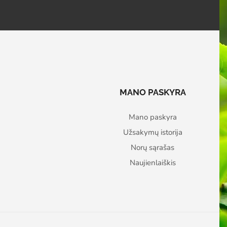
MANO PASKYRA
Mano paskyra
Užsakymų istorija
Norų sąrašas
Naujienlaiškis