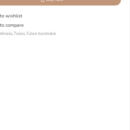
to wishlist
to compare
timala
,
Tulasi
,
Tulasi karoliukai