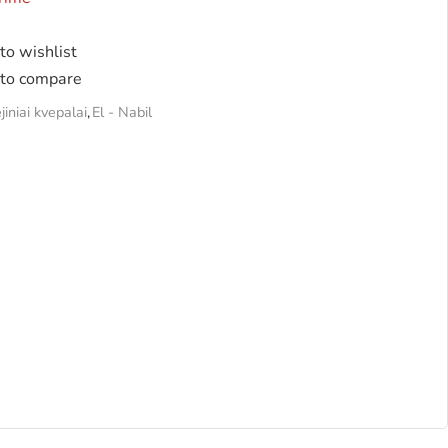
to wishlist
to compare
ejiniai kvepalai
,
El - Nabil