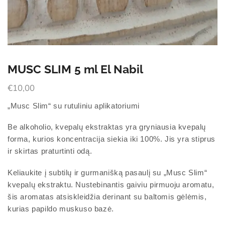
MUSC SLIM 5 ml El Nabil
€
10,00
„Musc Slim“ su rutuliniu aplikatoriumi
Be alkoholio, kvepalų ekstraktas yra gryniausia kvepalų
forma, kurios koncentracija siekia iki 100%. Jis yra stiprus
ir skirtas praturtinti odą.
Keliaukite į subtilų ir gurmanišką pasaulį su „Musc Slim“
kvepalų ekstraktu. Nustebinantis gaiviu pirmuoju aromatu,
šis aromatas atsiskleidžia derinant su baltomis gėlėmis,
kurias papildo muskuso bazė.