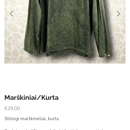
Marškiniai/Kurta
€
29,00
Stilingi marškinėliai, kurta