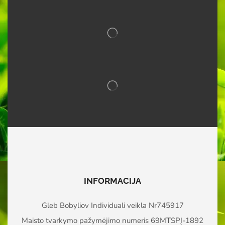
INFORMACIJA
Gleb Bobyliov Individuali veikla Nr745917
Maisto tvarkymo pažymėjimo numeris 69MTSPĮ-1892