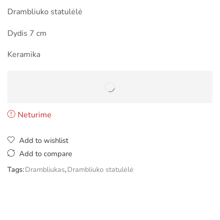
Drambliuko statulėlė
Dydis 7 cm
Keramika
Neturime
Add to wishlist
Add to compare
Tags:
Drambliukas
,
Drambliuko statulėlė