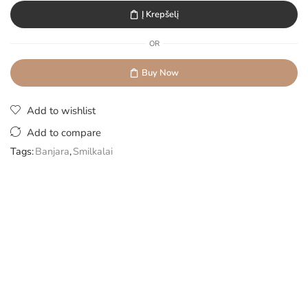
Į Krepšelį
OR
Buy Now
Add to wishlist
Add to compare
Tags:
Banjara
,
Smilkalai