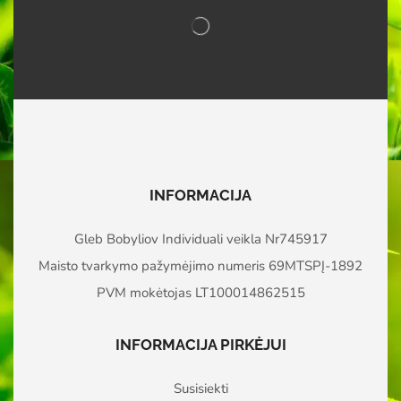
INFORMACIJA
Gleb Bobyliov Individuali veikla Nr745917
Maisto tvarkymo pažymėjimo numeris 69MTSPĮ-1892
PVM mokėtojas LT100014862515
INFORMACIJA PIRKĖJUI
Susisiekti