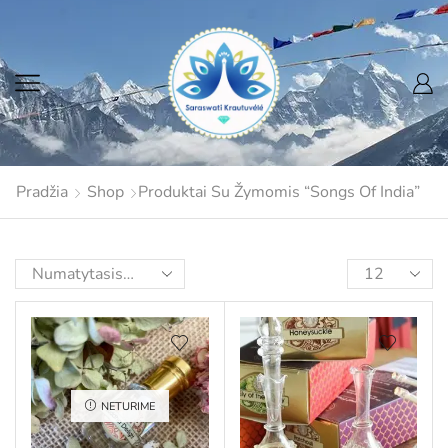
Pradžia
Shop
Produktai Su Žymomis “Songs Of India”
NETURIME