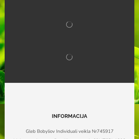
INFORMACIJA
Gleb Bobyliov Individuali veikla Nr745917