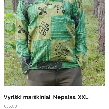
Vyriški marškiniai. Nepalas. XXL
€
35,00