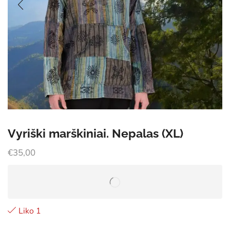
Vyriški marškiniai. Nepalas (XL)
€
35,00
Liko 1