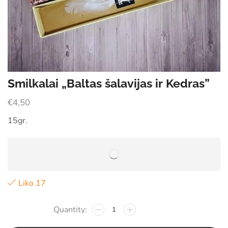
Smilkalai „Baltas šalavijas ir Kedras”
€
4,50
15gr.
Liko 17