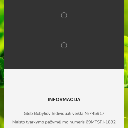
INFORMACIJA
Gleb Bobyliov Individuali veikla Nr745917
Maisto tvarkymo pažymėjimo numeris 69MTSPĮ-1892