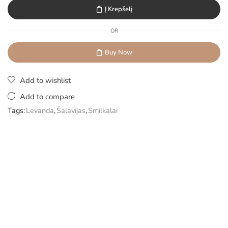
Į Krepšelį
OR
Buy Now
Add to wishlist
Add to compare
Tags:
Levanda
,
Šalavijas
,
Smilkalai