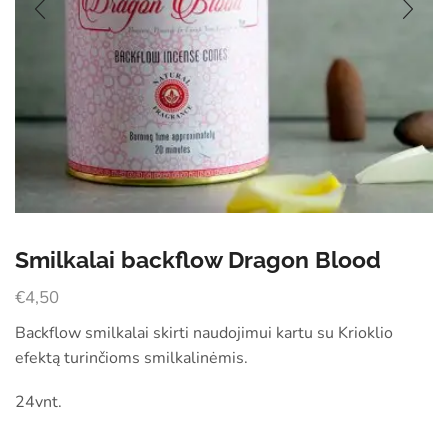
Smilkalai backflow Dragon Blood
€
4,50
Backflow smilkalai skirti naudojimui kartu su Krioklio
efektą turinčioms smilkalinėmis.
24vnt.