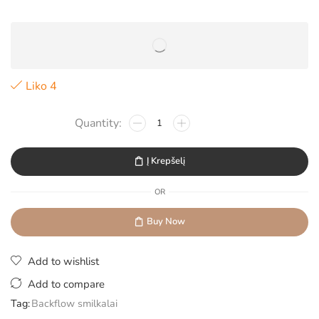
Liko 4
Į Krepšelį
OR
Buy Now
Add to wishlist
Add to compare
Tag:
Backflow smilkalai