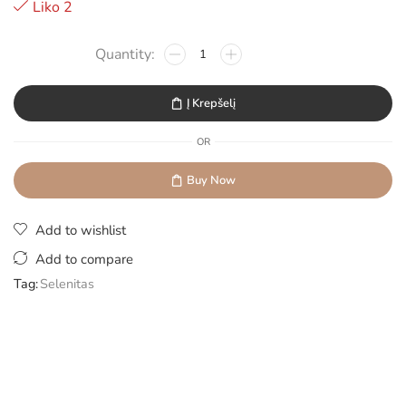
Liko 2
Į Krepšelį
OR
Buy Now
Add to wishlist
Add to compare
Tag:
Selenitas