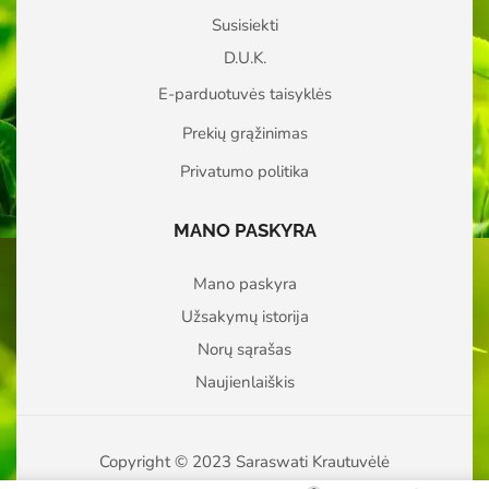
Susisiekti
D.U.K.
E-parduotuvės taisyklės
Prekių grąžinimas
Privatumo politika
MANO PASKYRA
Mano paskyra
Užsakymų istorija
Norų sąrašas
Naujienlaiškis
Copyright © 2023 Saraswati Krautuvėlė