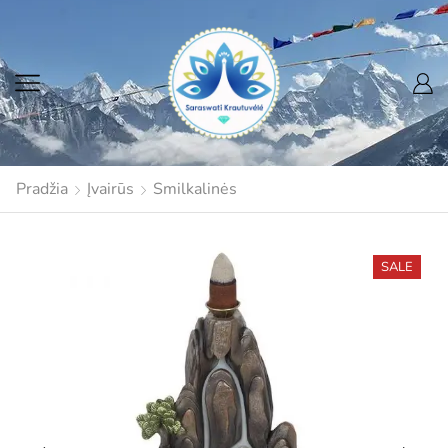
Pradžia
Įvairūs
Smilkalinės
SALE