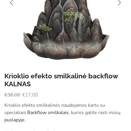
Krioklio efekto smilkalinė backflow
KALNAS
€
36,00
€
17,00
Krioklio efekto smilkalinės naudojamos kartu su
specialiais
Backflow smilkalais
, kurios galite rasti mūsų
puslapyje
.