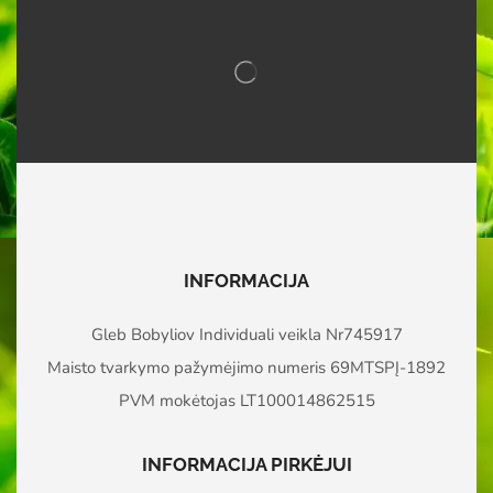
INFORMACIJA
Gleb Bobyliov Individuali veikla Nr745917
Maisto tvarkymo pažymėjimo numeris 69MTSPĮ-1892
PVM mokėtojas LT100014862515
INFORMACIJA PIRKĖJUI