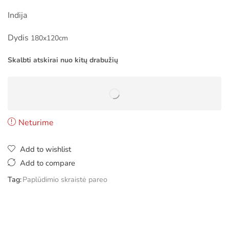
Indija
Dydis
180x120cm
Skalbti atskirai nuo kitų drabužių
Neturime
Add to wishlist
Add to compare
Tag:
Paplūdimio skraistė pareo