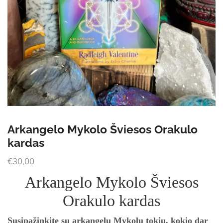
Arkangelo Mykolo Šviesos Orakulo
kardas
€
30,00
Arkangelo Mykolo Šviesos
Orakulo kardas
Susipažinkite su arkangelu Mykolu tokiu, kokio dar