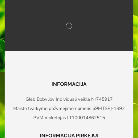
INFORMACIJA
Gleb Bobyliov Individuali veikla Nr745917
Maisto tvarkymo pažymėjimo numeris 69MTSPĮ-1892
PVM mokėtojas LT100014862515
INFORMACIJA PIRKĖJUI