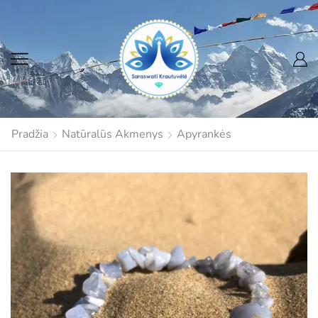
Pradžia
Natūralūs Akmenys
Apyrankės