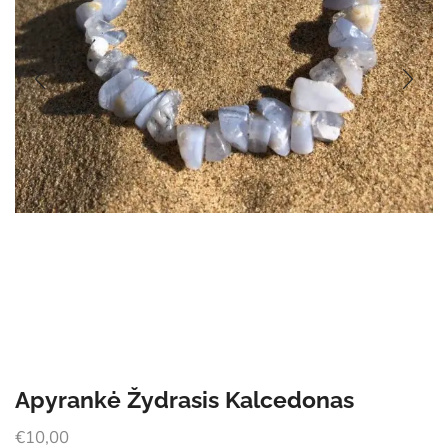
Apyrankė Žydrasis Kalcedonas
€
10,00