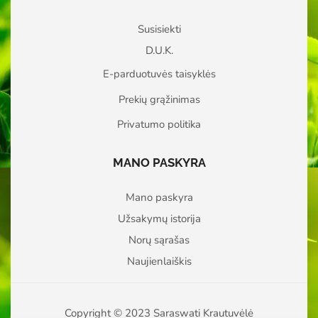
Susisiekti
D.U.K.
E-parduotuvės taisyklės
Prekių grąžinimas
Privatumo politika
MANO PASKYRA
Mano paskyra
Užsakymų istorija
Norų sąrašas
Naujienlaiškis
Copyright © 2023 Saraswati Krautuvėlė