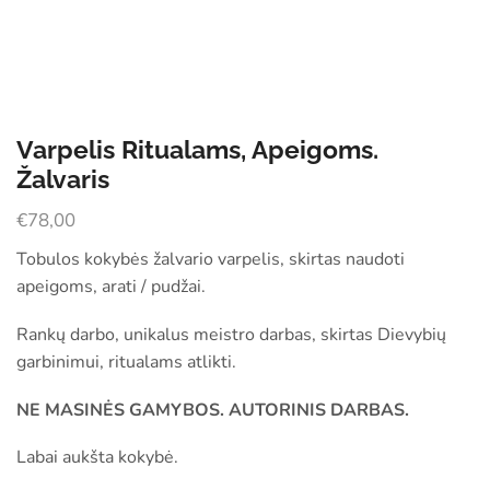
Varpelis Ritualams, Apeigoms.
Žalvaris
€
78,00
Tobulos kokybės žalvario varpelis, skirtas naudoti
apeigoms, arati / pudžai.
Rankų darbo, unikalus meistro darbas, skirtas Dievybių
garbinimui, ritualams atlikti.
NE MASINĖS GAMYBOS. AUTORINIS DARBAS.
Labai aukšta kokybė.