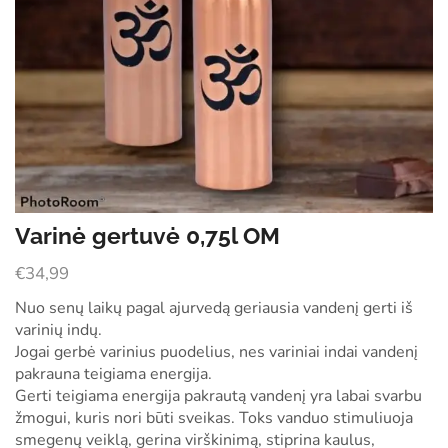
Varinė gertuvė 0,75l OM
€
34,99
Nuo senų laikų pagal ajurvedą geriausia vandenį gerti iš
varinių indų.
Jogai gerbė varinius puodelius, nes variniai indai vandenį
pakrauna teigiama energija.
Gerti teigiama energija pakrautą vandenį yra labai svarbu
žmogui, kuris nori būti sveikas. Toks vanduo stimuliuoja
smegenų veiklą, gerina virškinimą, stiprina kaulus,