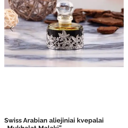
Swiss Arabian aliejiniai kvepalai