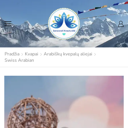
Pradžia
Kvapai
Arabiškų kvepalų aliejai
Swiss Arabian