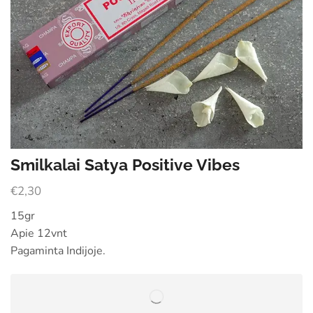
Smilkalai Satya Positive Vibes
€
2,30
15gr
Apie 12vnt
Pagaminta Indijoje.