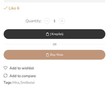
Liko 6
Į Krepšelį
OR
Buy Now
Add to wishlist
Add to compare
Tags:
Mira
,
Smilkalai