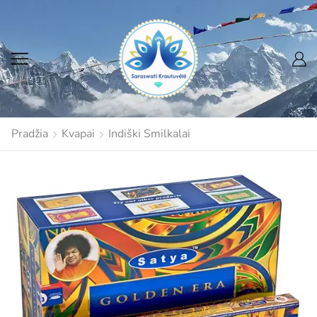
Pradžia
Kvapai
Indiški Smilkalai