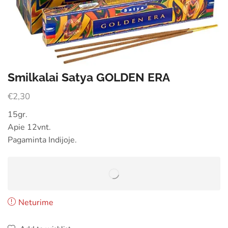
Smilkalai Satya GOLDEN ERA
€
2,30
15gr.
Apie 12vnt.
Pagaminta Indijoje.
Neturime