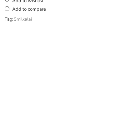
Add to wishlist
Add to compare
Tag:
Smilkalai