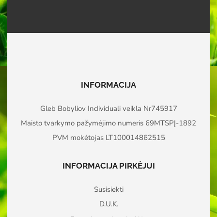
INFORMACIJA
Gleb Bobyliov Individuali veikla Nr745917
Maisto tvarkymo pažymėjimo numeris 69MTSPĮ-1892
PVM mokėtojas LT100014862515
INFORMACIJA PIRKĖJUI
Susisiekti
D.U.K.