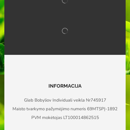
INFORMACIJA
Gleb Bobyliov Individuali veikla Nr745917
Maisto tvarkymo pažymėjimo numeris 69MTSPĮ-1892
PVM mokėtojas LT100014862515