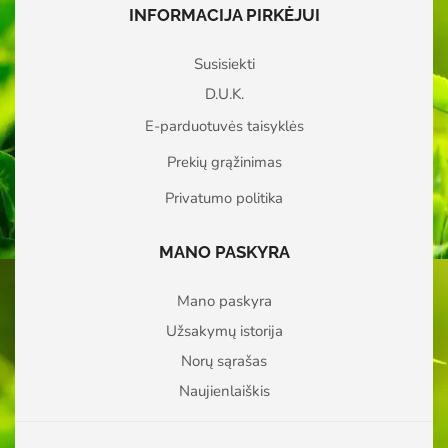
INFORMACIJA PIRKĖJUI
Susisiekti
D.U.K.
E-parduotuvės taisyklės
Prekių grąžinimas
Privatumo politika
MANO PASKYRA
Mano paskyra
Užsakymų istorija
Norų sąrašas
Naujienlaiškis