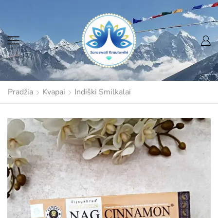
Pradžia
Kvapai
Indiški Smilkalai