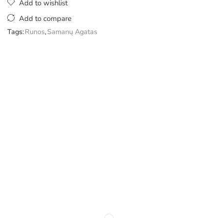
Add to wishlist
Add to compare
Tags:
Runos
,
Samanų Agatas