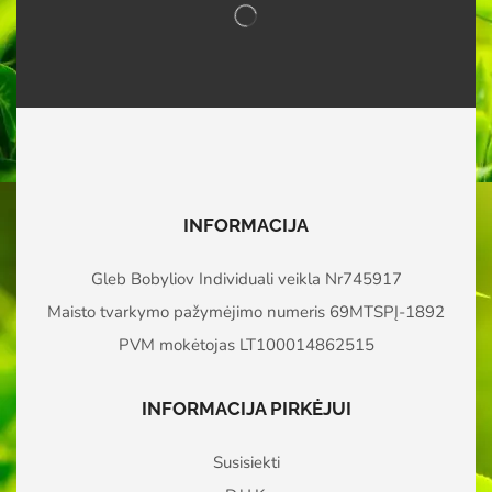
INFORMACIJA
Gleb Bobyliov Individuali veikla Nr745917
Maisto tvarkymo pažymėjimo numeris 69MTSPĮ-1892
PVM mokėtojas LT100014862515
INFORMACIJA PIRKĖJUI
Susisiekti