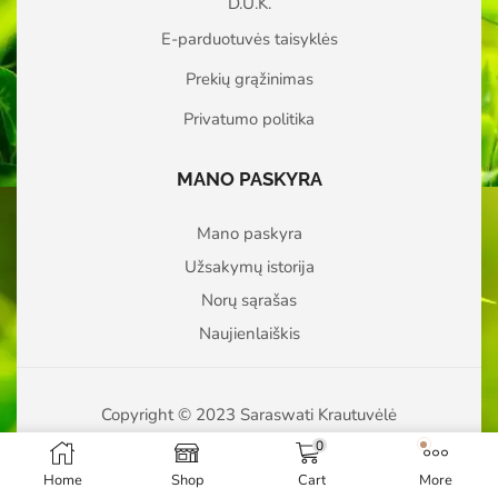
D.U.K.
E-parduotuvės taisyklės
Prekių grąžinimas
Privatumo politika
MANO PASKYRA
Mano paskyra
Užsakymų istorija
Norų sąrašas
Naujienlaiškis
Copyright © 2023 Saraswati Krautuvėlė
0
Home
Shop
Cart
More